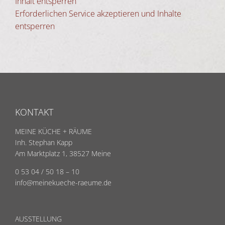
Inhalt entsperren
Erforderlichen Service akzeptieren und Inhalte
entsperren
KONTAKT
MEINE KÜCHE + RÄUME
Inh. Stephan Kapp
Am Marktplatz 1, 38527 Meine
0 53 04 / 50 18 – 10
info@meinekueche-raeume.de
AUSSTELLUNG