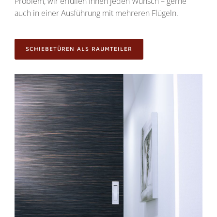
Problem, wir erfüllen Ihnen jeden Wunsch – gerne
auch in einer Ausführung mit mehreren Flügeln.
SCHIEBETÜREN ALS RAUMTEILER