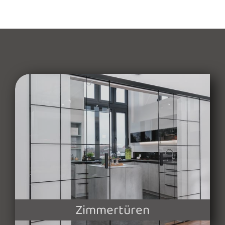
Zimmertüren