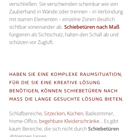
verschließen. Sie verschwinden scheinbar wie von
Zauberhand in Wände oder trennen – in Verbindung
mit starren Elementen – einzelne Zonen deutlich
sichtbar voneinander ab.
Schiebetüren nach Maß
fungieren als Sichtschutz, halten den Schall ab und
schützen vor Zugluft.
HABEN SIE EINE KOMPLEXE RAUMSITUATION,
FÜR DIE SIE EINE KREATIVE LÖSUNG
BENÖTIGEN, KÖNNEN SCHIEBETÜREN NACH
MASS DIE LANGE GESUCHTE LÖSUNG BIETEN.
Schlafbereiche,
Sitzecken
,
Küchen
, Badezimmer,
Home-Office,
begehbare Kleiderschränke
… Es gibt
kaum Bereiche, die sich nicht durch
Schiebetüren
abtrennen lassen.