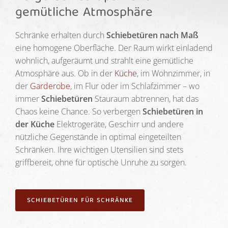
gemütliche Atmosphäre
Schränke erhalten durch
Schiebetüren nach Maß
eine homogene Oberfläche. Der Raum wirkt einladend
wohnlich, aufgeräumt und strahlt eine gemütliche
Atmosphäre aus. Ob in der
Küche
, im Wohnzimmer, in
der
Garderobe
, im Flur oder im Schlafzimmer – wo
immer
Schiebetüren
Stauraum abtrennen, hat das
Chaos keine Chance. So verbergen
Schiebetüren in
der Küche
Elektrogeräte, Geschirr und andere
nützliche Gegenstände in optimal eingeteilten
Schränken. Ihre wichtigen Utensilien sind stets
griffbereit, ohne für optische Unruhe zu sorgen.
SCHIEBETÜREN FÜR SCHRÄNKE