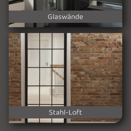
Glas­wände
Stahl-Loft