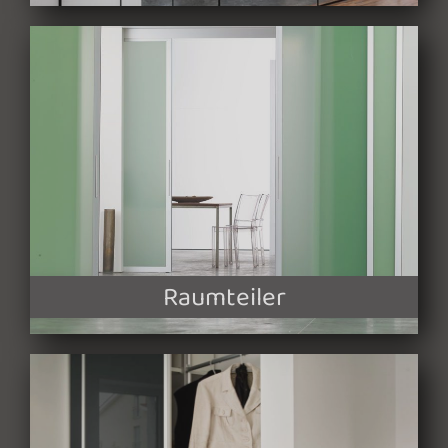
Raumteiler