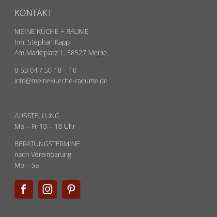
KONTAKT
MEINE KÜCHE + RÄUME
Inh. Stephan Kapp
Am Marktplatz 1, 38527 Meine
0 53 04 / 50 18 – 10
info@meinekueche-raeume.de
AUSSTELLUNG
Mo – Fr 10 – 18 Uhr
BERATUNGSTERMINE
nach Vereinbarung:
Mo – Sa