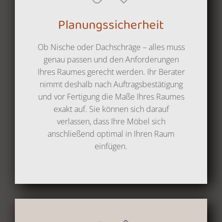
Planungs­sicherheit
Ob Nische oder Dachschräge – alles muss
genau passen und den Anforderungen
Ihres Raumes gerecht werden. Ihr Berater
nimmt deshalb nach Auftragsbestätigung
und vor Fertigung die Maße Ihres Raumes
exakt auf. Sie können sich darauf
verlassen, dass Ihre Möbel sich
anschließend optimal in Ihren Raum
einfügen.