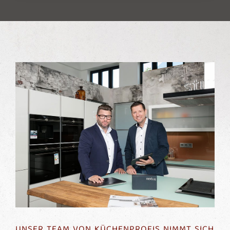
UNSER TEAM VON KÜCHENPROFIS NIMMT SICH