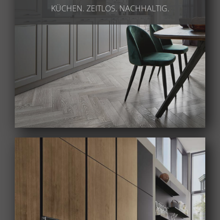
KÜCHEN. ZEITLOS. NACHHALTIG.